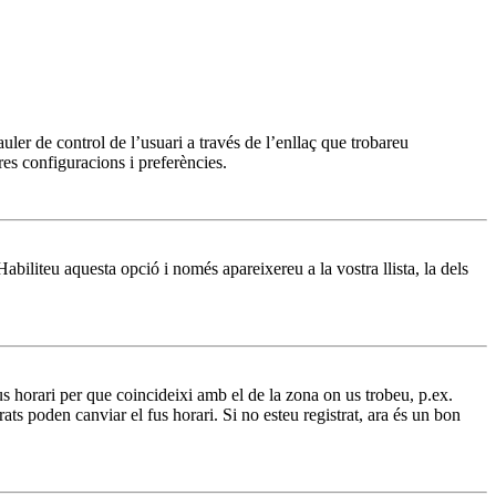
uler de control de l’usuari a través de l’enllaç que trobareu
res configuracions i preferències.
Habiliteu aquesta opció i només apareixereu a la vostra llista, la dels
 fus horari per que coincideixi amb el de la zona on us trobeu, p.ex.
s poden canviar el fus horari. Si no esteu registrat, ara és un bon