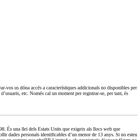
trar-vos us dóna accés a característiques addicionals no disponibles per
s d’usuaris, etc. Només cal un moment per registrar-se, per tant, és
8. És una llei dels Estats Units que exigeix als llocs web que
ollir dades personals identificables d’un menor de 13 anys. Si no esteu