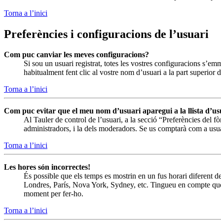
Torna a l’inici
Preferències i configuracions de l’usuari
Com puc canviar les meves configuracions?
Si sou un usuari registrat, totes les vostres configuracions s’em
habitualment fent clic al vostre nom d’usuari a la part superior 
Torna a l’inici
Com puc evitar que el meu nom d’usuari aparegui a la llista d’us
Al Tauler de control de l’usuari, a la secció “Preferències del 
administradors, i la dels moderadors. Se us comptarà com a usua
Torna a l’inici
Les hores són incorrectes!
És possible que els temps es mostrin en un fus horari diferent del
Londres, París, Nova York, Sydney, etc. Tingueu en compte que, 
moment per fer-ho.
Torna a l’inici