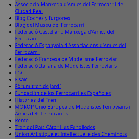
Associació Manxega d'Amics del Ferrocarril de
Ciudad Real
Blog Coches y furgones
Blog del Museu del Ferrocarril
Federació Castellano Manxega d'Amics del
Ferrocarril
Federació Espanyola d'Associacions d'Amics del
Ferrocarril
Federació Francesa de Modelisme Ferroviari
Federació Italiana de Modelistes Ferroviaris
FGC
Fisaic
Fòrum tren de jardí
Fundación de los Ferrocarriles Españoles
Historias del Tren
MOROP Unió Europea de Modelistes Ferroviaris i
Amics dels Ferrocarrils
Renfe
Tren del País Càtar i les Fenolledes
Union Artistique et Intellectuelle des Cheminots