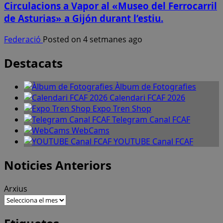
Circulacions a Vapor al «Museo del Ferrocarril
de Asturias» a Gijón durant l’estiu.
Federació
Posted on 4 setmanes ago
Destacats
Àlbum de Fotografies
Calendari FCAF 2026
Expo Tren Shop
Telegram Canal FCAF
WebCams
YOUTUBE Canal FCAF
Noticies Anteriors
Arxius