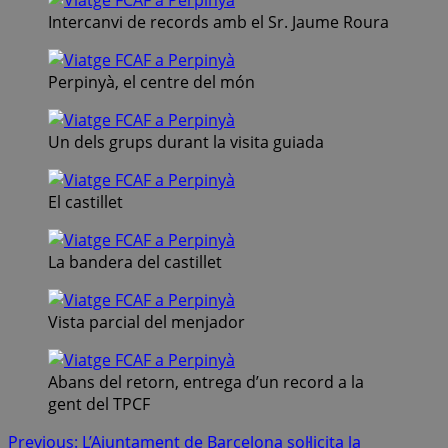
Intercanvi de records amb el Sr. Jaume Roura
Perpinyà, el centre del món
Un dels grups durant la visita guiada
El castillet
La bandera del castillet
Vista parcial del menjador
Abans del retorn, entrega d’un record a la
gent del TPCF
Post
Previous:
L’Ajuntament de Barcelona sol·licita la