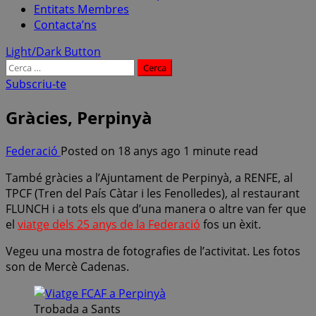
Entitats Membres
Contacta’ns
Light/Dark Button
Cerca:
Subscriu-te
Gràcies, Perpinyà
Federació
Posted on 18 anys ago
1 minute read
També gràcies a l’Ajuntament de Perpinyà, a RENFE, al
TPCF (Tren del País Càtar i les Fenolledes), al restaurant
FLUNCH i a tots els que d’una manera o altre van fer que
el
viatge dels 25 anys de la Federació
fos un èxit.
Vegeu una mostra de fotografies de l’activitat. Les fotos
son de Mercè Cadenas.
Trobada a Sants