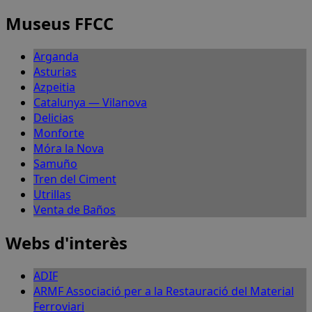
Museus FFCC
Arganda
Asturias
Azpeitia
Catalunya — Vilanova
Delicias
Monforte
Móra la Nova
Samuño
Tren del Ciment
Utrillas
Venta de Baños
Webs d'interès
ADIF
ARMF Associació per a la Restauració del Material
Ferroviari