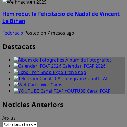
Hem rebut la Felicitació de Nadal de Vincent
Le Bihan
Federació
Posted on 7 mesos ago
Destacats
Àlbum de Fotografies
Calendari FCAF 2026
Expo Tren Shop
Telegram Canal FCAF
WebCams
YOUTUBE Canal FCAF
Noticies Anteriors
Arxius