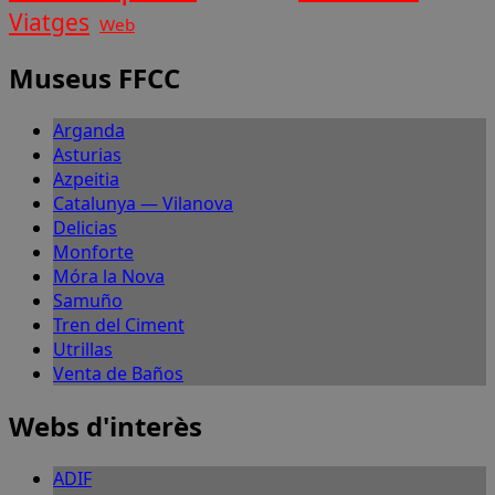
Viatges
Web
Museus FFCC
Arganda
Asturias
Azpeitia
Catalunya — Vilanova
Delicias
Monforte
Móra la Nova
Samuño
Tren del Ciment
Utrillas
Venta de Baños
Webs d'interès
ADIF