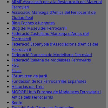
ARMF Associació per a la Restauració del Material
Ferroviari
Associació Manxega d'Amics del Ferrocarril de
Ciudad Real
Blog Coches y furgones
Blog del Museu del Ferrocarril
Federació Castellano Manxega d'Amics del
Ferrocarril
Federació Espanyola d'Associacions d'Amics del
Ferrocarril
Federació Francesa de Modelisme Ferroviari
Federació Italiana de Modelistes Ferroviaris
FGC
Fisaic
Fòrum tren de jardí
Fundación de los Ferrocarriles Españoles
Historias del Tren
MOROP Unió Europea de Modelistes Ferroviaris i
Amics dels Ferrocarrils
Renfe
Tren del País Càtar i les Fenolledes