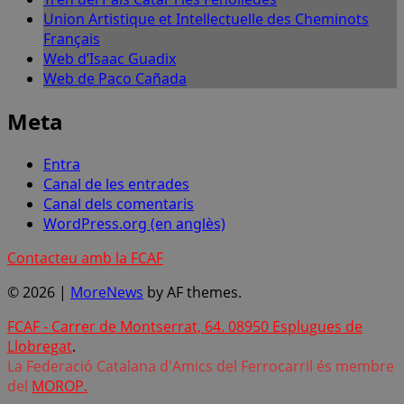
Union Artistique et Intellectuelle des Cheminots
Français
Web d’Isaac Guadix
Web de Paco Cañada
Meta
Entra
Canal de les entrades
Canal dels comentaris
WordPress.org (en anglès)
Contacteu amb la FCAF
© 2026
|
MoreNews
by AF themes.
FCAF - Carrer de Montserrat, 64. 08950 Esplugues de
Llobregat
.
La Federació Catalana d'Amics del Ferrocarril és membre
del
MOROP.