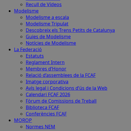
Recull de Vídeos
Modelisme
Modelisme a escala
Modelisme Tripulat
Descobreix els Trens Petits de Catalunya
Guies de Modelisme
Notícies de Modelisme
La Federació
Estatuts
Reglament Intern
Membres d’Honor
Relació d’assemblees de la FCAF
Imatge corporativa
Avís legal i Condicions d’ús de la Web
Calendari FCAF 2026
Fòrum de Comissions de Treball
Biblioteca FCAF
Conferències FCAF
MOROP
Normes NEM