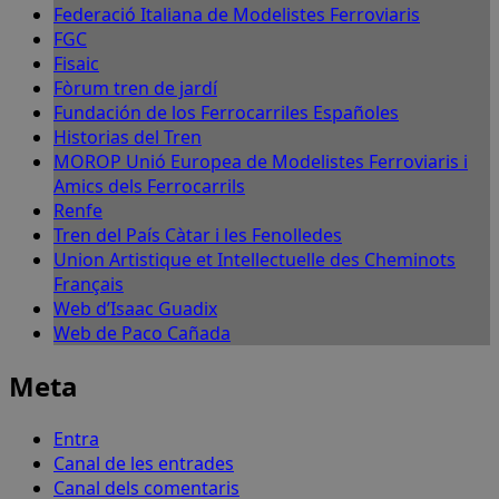
Federació Italiana de Modelistes Ferroviaris
FGC
Fisaic
Fòrum tren de jardí
Fundación de los Ferrocarriles Españoles
Historias del Tren
MOROP Unió Europea de Modelistes Ferroviaris i
Amics dels Ferrocarrils
Renfe
Tren del País Càtar i les Fenolledes
Union Artistique et Intellectuelle des Cheminots
Français
Web d’Isaac Guadix
Web de Paco Cañada
Meta
Entra
Canal de les entrades
Canal dels comentaris