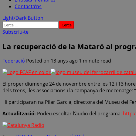
Contacta’ns
Light/Dark Button
Cerca:
Subscriu-te
La recuperació de la Mataró al prog
Federació
Posted on 13 anys ago
1 minute read
El proper diumenge 24 de novembre entre les 12 i 13 hore
dels trens, les associacions i la campanya de mecenatge: 
Hi participaran na Pilar Garcia, directora del Museu del Fer
Actualització:
Podeu escoltar l’àudio del programa:
http: