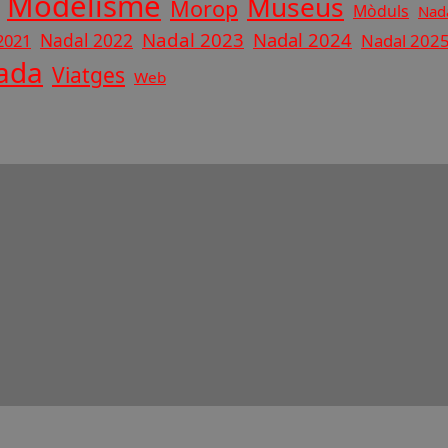
Modelisme
Museus
Morop
Mòduls
Nad
Nadal 2023
Nadal 2024
Nadal 2022
2021
Nadal 202
ada
Viatges
Web