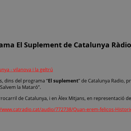
rama El Suplement de Catalunya Ràdi
s, dins del programa “
El suplement
” de Catalunya Radio, p
“Salvem la Mataró”.
rocarril de Catalunya, i en Àlex Mitjans, en representació de
//www.catradio.cat/audio/772738/Quan-erem-felicos-Histori