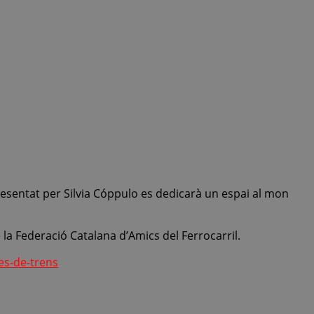
o
resentat per Silvia Cóppulo es dedicarà un espai al mon
 la Federació Catalana d’Amics del Ferrocarril.
es-de-trens