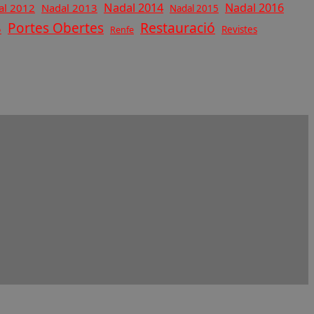
Nadal 2014
Nadal 2016
al 2012
Nadal 2013
Nadal 2015
Restauració
Portes Obertes
5
Revistes
Renfe