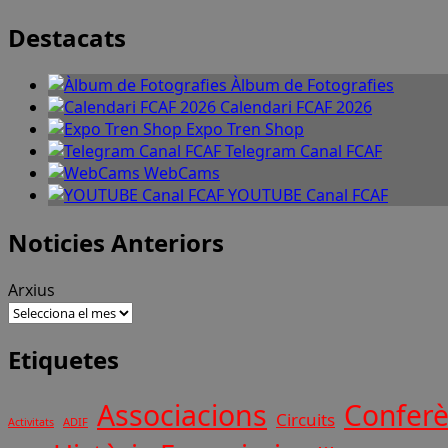
Destacats
Àlbum de Fotografies
Calendari FCAF 2026
Expo Tren Shop
Telegram Canal FCAF
WebCams
YOUTUBE Canal FCAF
Noticies Anteriors
Arxius
Etiquetes
Associacions
Conferè
Circuits
ADIF
Activitats