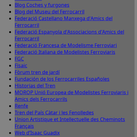
Blog Coches y furgones
Blog del Museu del Ferrocarril
Federació Castellano Manxega d'Amics del
Ferrocarril
Federació Espanyola d'Associacions d'Amics del
Ferrocarril
Federació Francesa de Modelisme Ferroviari
Federació Italiana de Modelistes Ferroviaris
FGC
Fisaic
Fòrum tren de jardí
Fundación de los Ferrocarriles Españoles
Historias del Tren
MOROP Unió Europea de Modelistes Ferroviaris i
Amics dels Ferrocarrils
Renfe
Tren del País Càtar i les Fenolledes
Union Artistique et Intellectuelle des Cheminots
Français
Web d’Isaac Guadix