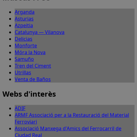
Arganda
Asturias
Azpeitia
Catalunya — Vilanova
Delicias
Monforte
Móra la Nova
Samuño
Tren del Ciment
Utrillas
Venta de Baños
Webs d'interès
ADIF
ARMF Associació per a la Restauració del Material
Ferroviari
Associació Manxega d'Amics del Ferrocarril de
Ciudad Real