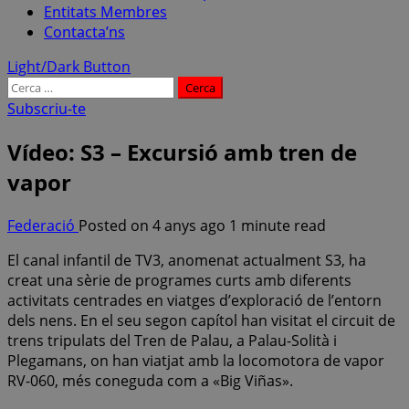
Entitats Membres
Contacta’ns
Light/Dark Button
Cerca:
Subscriu-te
Vídeo: S3 – Excursió amb tren de
vapor
Federació
Posted on 4 anys ago
1 minute read
El canal infantil de TV3, anomenat actualment S3, ha
creat una sèrie de programes curts amb diferents
activitats centrades en viatges d’exploració de l’entorn
dels nens. En el seu segon capítol han visitat el circuit de
trens tripulats del Tren de Palau, a Palau-Solità i
Plegamans, on han viatjat amb la locomotora de vapor
RV-060, més coneguda com a «Big Viñas».