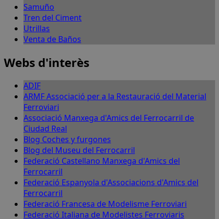
Samuño
Tren del Ciment
Utrillas
Venta de Baños
Webs d'interès
ADIF
ARMF Associació per a la Restauració del Material
Ferroviari
Associació Manxega d'Amics del Ferrocarril de
Ciudad Real
Blog Coches y furgones
Blog del Museu del Ferrocarril
Federació Castellano Manxega d'Amics del
Ferrocarril
Federació Espanyola d'Associacions d'Amics del
Ferrocarril
Federació Francesa de Modelisme Ferroviari
Federació Italiana de Modelistes Ferroviaris