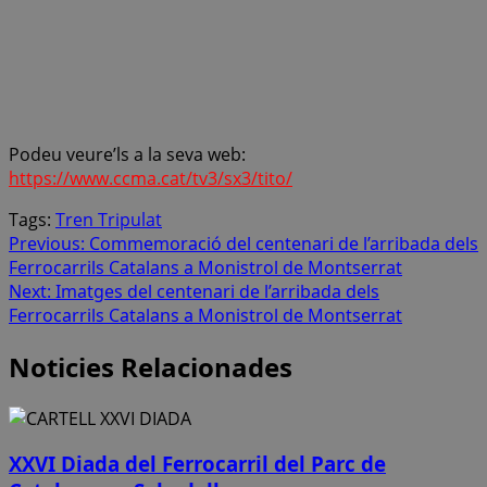
Podeu veure’ls a la seva web:
https://www.ccma.cat/tv3/sx3/tito/
Tags:
Tren Tripulat
Post
Previous:
Commemoració del centenari de l’arribada dels
Ferrocarrils Catalans a Monistrol de Montserrat
navigation
Next:
Imatges del centenari de l’arribada dels
Ferrocarrils Catalans a Monistrol de Montserrat
Noticies Relacionades
XXVI Diada del Ferrocarril del Parc de