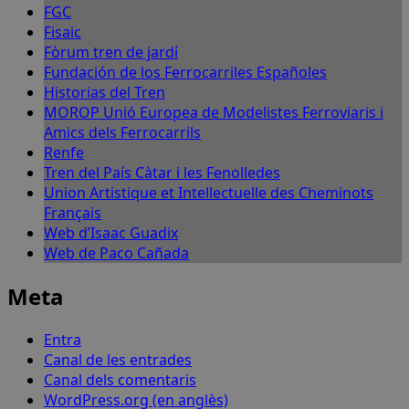
FGC
Fisaic
Fòrum tren de jardí
Fundación de los Ferrocarriles Españoles
Historias del Tren
MOROP Unió Europea de Modelistes Ferroviaris i
Amics dels Ferrocarrils
Renfe
Tren del País Càtar i les Fenolledes
Union Artistique et Intellectuelle des Cheminots
Français
Web d’Isaac Guadix
Web de Paco Cañada
Meta
Entra
Canal de les entrades
Canal dels comentaris
WordPress.org (en anglès)