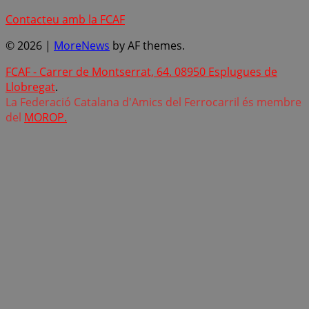
Contacteu amb la FCAF
© 2026
|
MoreNews
by AF themes.
FCAF - Carrer de Montserrat, 64. 08950 Esplugues de
Llobregat
.
La Federació Catalana d'Amics del Ferrocarril és membre
del
MOROP.